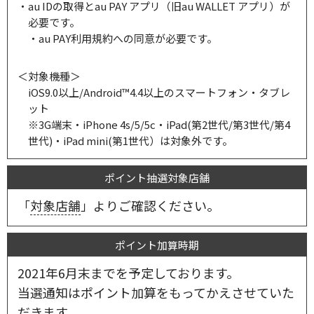
・au IDの取得とau PAY アプリ（旧au WALLET アプリ）が
必要です。
・au PAY利用規約への同意が必要です。
＜対象機種＞
iOS9.0以上/Android™4.4以上のスマートフォン・タブレ
ット
※3G端末・iPhone 4s/5/5c・iPad(第2世代/第3世代/第4
世代)・iPad mini(第1世代）は対象外です。
ポイント抽選対象店舗
「
対象店舗
」よりご確認ください。
ポイント加算時期
2021年6月末までを予定しております。
当選通知はポイント加算をもってかえさせていた
だきます